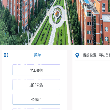
菜单
当前位置: 网站首
学工要闻
通知公告
公示栏