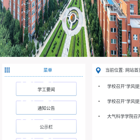
菜单
当前位置: 网站首
学校召开“学风提
学工要闻
学校召开“学风提
通知公告
大气科学学院召
公示栏