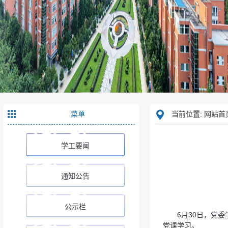
菜单
当前位置: 网站首页
学工要闻
通知公告
公示栏
6月30日，党
党课学习。