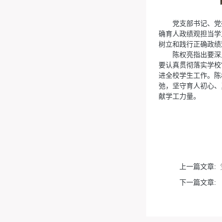
党支部书记、党
确育人政绩观担当学
树立和践行正确政绩
陈权亮指出要深
要认真贯彻落实学校
进全校学生工作。陈
弛，坚守育人初心、
献学工力量。
上一篇文章:
下一篇文章: