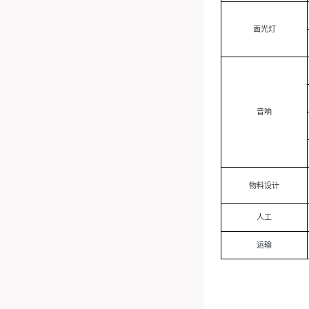
面光灯
音响
物料设计
人工
运输