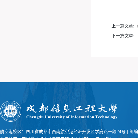
上一篇文章:
下一篇文章:
航空港校区：四川省成都市西南航空港经济开发区学府路一段24号
|
邮编