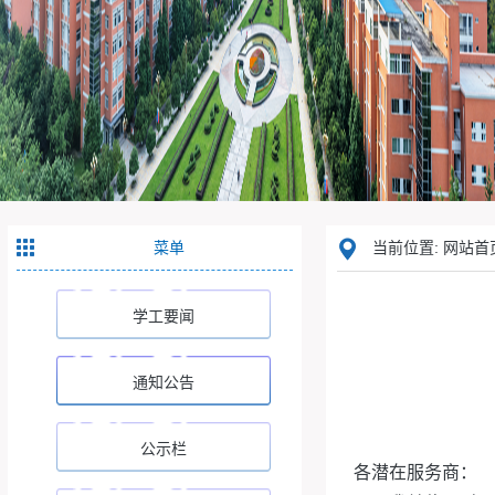
菜单
当前位置: 网站首页
学工要闻
通知公告
公示栏
各潜在服务商：