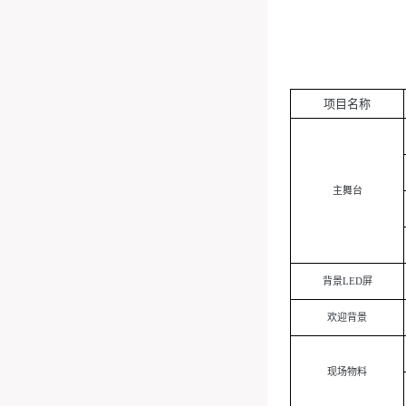
项目名称
主舞台
背景
LED屏
欢迎背景
现场物料