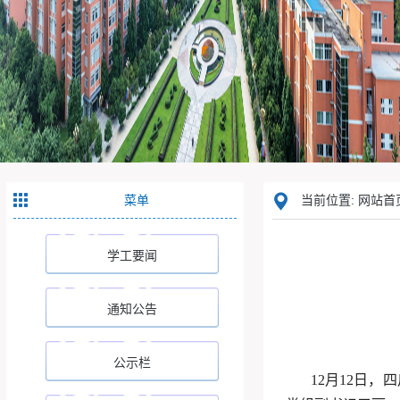
菜单
当前位置: 网站首页
学工要闻
通知公告
公示栏
12月12日