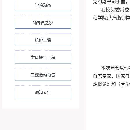
党组副书记于丽，
学院动态
我校党委常委
程学院(大气探测学
辅导员之家
缤纷二课
学风提升工程
本次年会以“
二课活动预告
首席专家、国家教
想概论》和《大学
通知公告