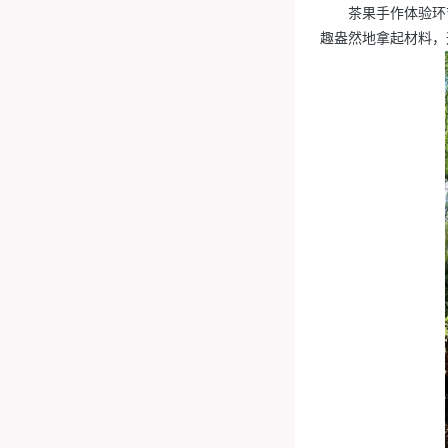
茶果手作体验环
趣盎然地拿起材料，