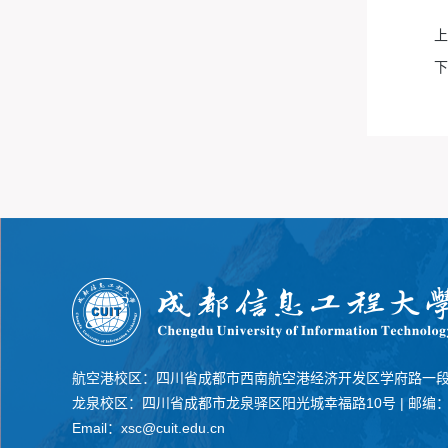
上
下
航空港校区：四川省成都市西南航空港经济开发区学府路一段
龙泉校区：四川省成都市龙泉驿区阳光城幸福路10号
|
邮编：6
Email：xsc@cuit.edu.cn