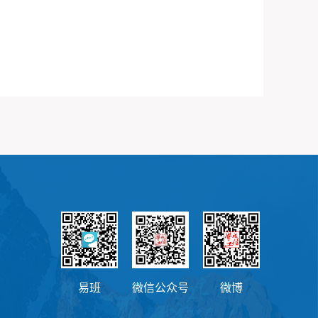
易班
微信公众号
微博