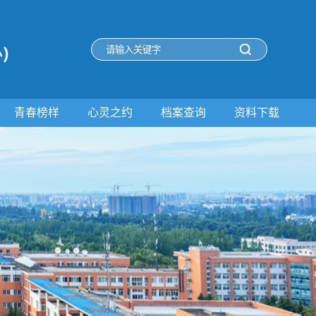
青春榜样
心灵之约
档案查询
资料下载