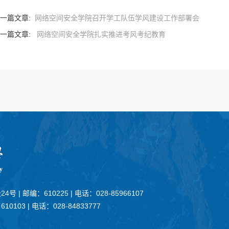
一篇文章:
网络空间安全学院召开学工队伍学风建设工作部署会
一篇文章:
网络空间安全学院扎实推进考风考纪教育
24号
|
邮编：610225
|
电话：028-85966107
10103
|
电话：028-84833777