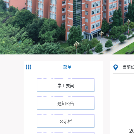
菜单
当前位
学工要闻
通知公告
公示栏