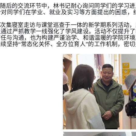
在随后的交流环节中，林书记
耐心询问同学们
的学习进
针对同学们在学业、就业及实习等方面提出的困惑，
此次集寝室走访与课堂巡查于一体的新学期系列活动，
又通过严抓教学一线强化了学风建设。活动不仅提升了
信任与沟通，也为构建严谨治学、和谐温暖的学院环境
继续坚持
“常态化关怀、全方位育人”的工作机制，密
。