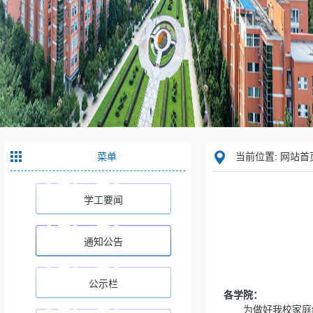
菜单
当前位置: 网站首页
学工要闻
通知公告
公示栏
各学院：
为做好我校家庭