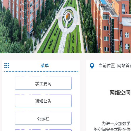
菜单
当前位置: 网站首页
学工要闻
网络空间
通知公告
公示栏
为进一步加强学
络空间安全学院在信