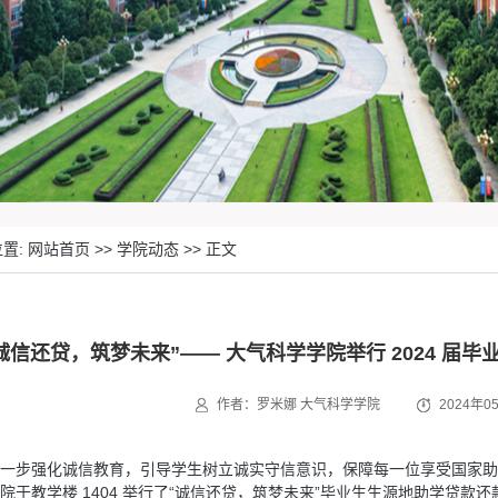
置: 网站首页 >> 学院动态 >> 正文
诚信还贷，筑梦未来”—— 大气科学学院举行 2024 
作者：罗米娜
大气科学学院
2024年05
一步强化诚信教育，引导学生树立诚实守信意识，保障每一位享受国家助学贷款
院于教学楼 1404 举行了“诚信还贷，筑梦未来”毕业生生源地助学贷款