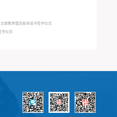
贷主题教育暨还款承诺书签字仪式
签字仪式