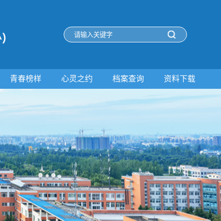
青春榜样
心灵之约
档案查询
资料下载