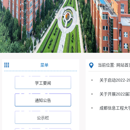
菜单
当前位置: 网站首
关于启动2022
学工要闻
关于开展202
通知公告
成都信息工程大
公示栏